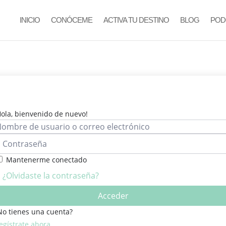
INICIO
CONÓCEME
ACTIVA TU DESTINO
BLOG
POD
Hola, bienvenido de nuevo!
Mantenerme conectado
¿Olvidaste la contraseña?
Acceder
No tienes una cuenta?
egístrate ahora