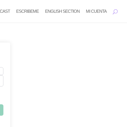
CAST
ESCRIBEME
ENGLISH SECTION
MI CUENTA