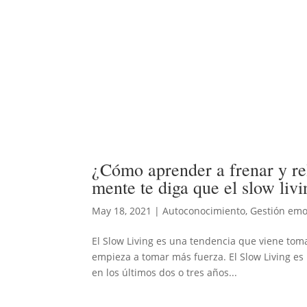
¿Cómo aprender a frenar y rel
mente te diga que el slow liv
May 18, 2021
|
Autoconocimiento
,
Gestión emo
El Slow Living es una tendencia que viene tom
empieza a tomar más fuerza. El Slow Living e
en los últimos dos o tres años...