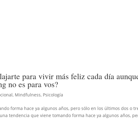
ajarte para vivir más feliz cada día aunqu
ing no es para vos?
cional
,
Mindfulness
,
Psicología
ando forma hace ya algunos años, pero sólo en los últimos dos o tr
s una tendencia que viene tomando forma hace ya algunos años, pe