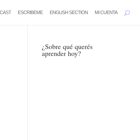
CAST
ESCRIBEME
ENGLISH SECTION
MI CUENTA
¿Sobre qué querés
aprender hoy?