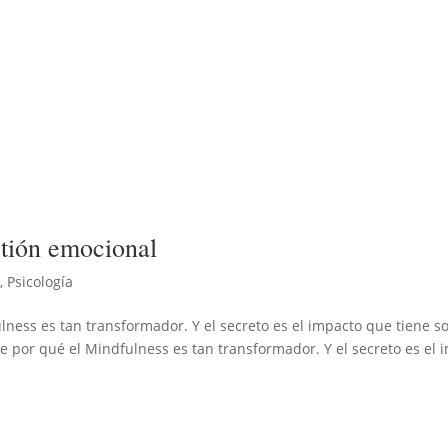
stión emocional
s
,
Psicología
ness es tan transformador. Y el secreto es el impacto que tiene s
e por qué el Mindfulness es tan transformador. Y el secreto es el 