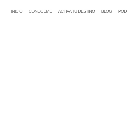
INICIO
CONÓCEME
ACTIVA TU DESTINO
BLOG
POD