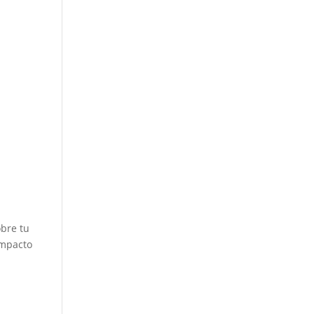
obre tu
impacto