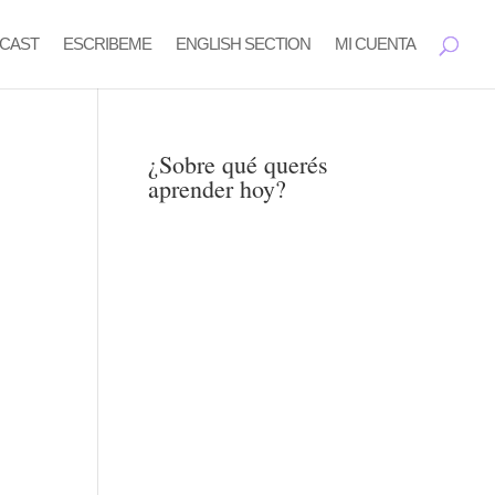
CAST
ESCRIBEME
ENGLISH SECTION
MI CUENTA
¿Sobre qué querés
aprender hoy?