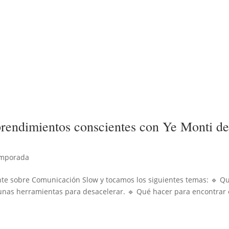
endimientos conscientes con Ye Monti d
emporada
te sobre Comunicación Slow y tocamos los siguientes temas: 🔹 Qu
gunas herramientas para desacelerar. 🔹 Qué hacer para encontrar