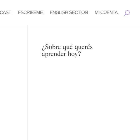
CAST
ESCRIBEME
ENGLISH SECTION
MI CUENTA
¿Sobre qué querés
aprender hoy?