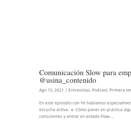
Comunicación Slow para empr
@usina_contenido
Ago 15, 2021
|
Entrevistas
,
Podcast
,
Primera t
En este episodio con Ye hablamos especialmen
escucha activa. 🔹 Cómo poner en práctica al
conscientes y entrar en estado Flow....