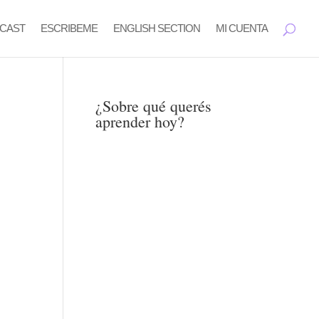
CAST
ESCRIBEME
ENGLISH SECTION
MI CUENTA
¿Sobre qué querés
aprender hoy?