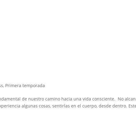
ss
,
Primera temporada
ndamental de nuestro camino hacia una vida consciente. ⁣ No alca
xperiencia algunas cosas, sentirlas en el cuerpo, desde dentro. Este