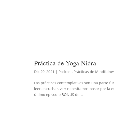
Práctica de Yoga Nidra
Dic 20, 2021
|
Podcast
,
Prácticas de Mindfulne
Las prácticas contemplativas son una parte fu
leer, escuchar, ver: necesitamos pasar por la e
último episodio BONUS de la...