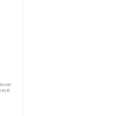
nza con
 es el