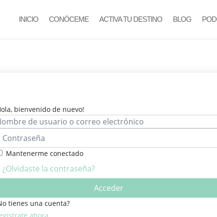
INICIO
CONÓCEME
ACTIVA TU DESTINO
BLOG
POD
Hola, bienvenido de nuevo!
Mantenerme conectado
¿Olvidaste la contraseña?
Acceder
No tienes una cuenta?
egístrate ahora