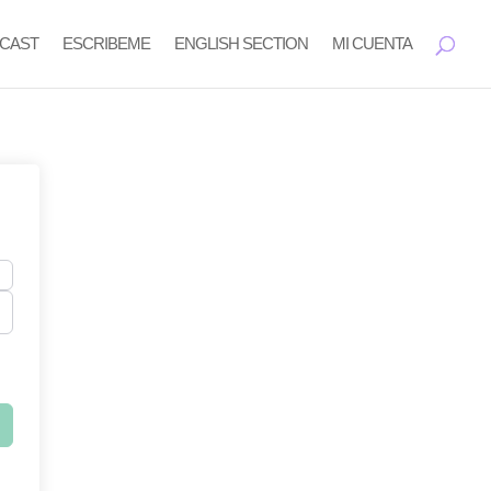
CAST
ESCRIBEME
ENGLISH SECTION
MI CUENTA