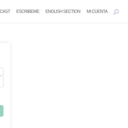
CAST
ESCRIBEME
ENGLISH SECTION
MI CUENTA