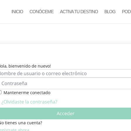
INICIO
CONÓCEME
ACTIVA TU DESTINO
BLOG
POD
Hola, bienvenido de nuevo!
Mantenerme conectado
¿Olvidaste la contraseña?
Acceder
No tienes una cuenta?
egístrate ahora