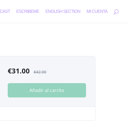
CAST
ESCRIBEME
ENGLISH SECTION
MI CUENTA
€
31.00
€
42.00
Añadir al carrito