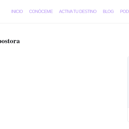
INICIO
CONÓCEME
ACTIVA TU DESTINO
BLOG
POD
postora