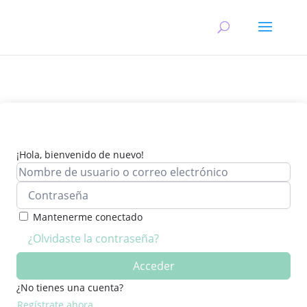
¡Hola, bienvenido de nuevo!
Mantenerme conectado
¿Olvidaste la contraseña?
Acceder
¿No tienes una cuenta?
Regístrate ahora