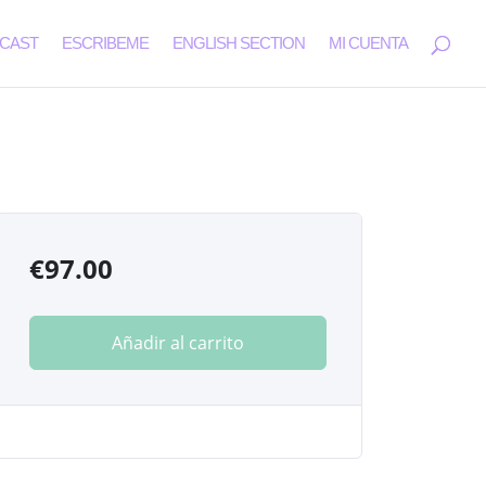
CAST
ESCRIBEME
ENGLISH SECTION
MI CUENTA
€
97.00
Añadir al carrito