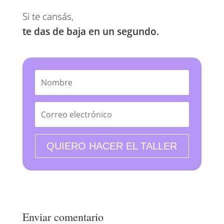
Si te cansás, 
te das de baja en un segundo.
QUIERO HACER EL TALLER
Enviar comentario