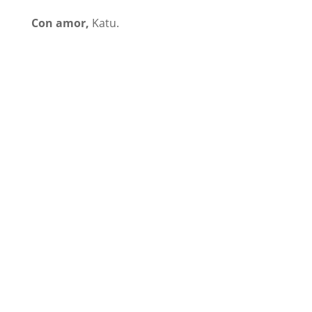
Con amor,
⁣
Katu.