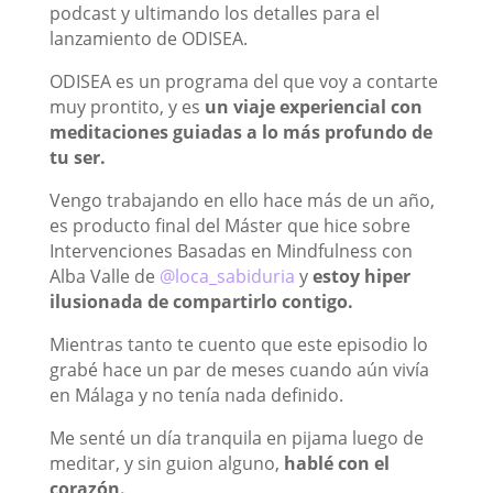
podcast y ultimando los detalles para el
lanzamiento de ODISEA.
ODISEA es un programa del que voy a contarte
muy prontito, y es
un viaje experiencial con
meditaciones guiadas a lo más profundo de
tu ser.
Vengo trabajando en ello hace más de un año,
es producto final del Máster que hice sobre
Intervenciones Basadas en Mindfulness con
Alba Valle de
@loca_sabiduria
y
estoy hiper
ilusionada de compartirlo contigo.
Mientras tanto te cuento que este episodio lo
grabé hace un par de meses cuando aún vivía
en Málaga y no tenía nada definido.
Me senté un día tranquila en pijama luego de
meditar, y sin guion alguno,
hablé con el
corazón.