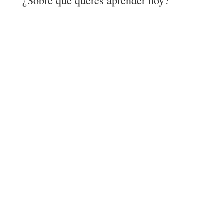
¿Sobre qué querés aprender hoy?