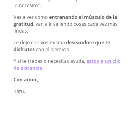
lo necesito”.
Vas a ver cómo
entrenando el músculo de la
gratitud
, van a ir saliendo cosas cada vez más
lindas.
Te dejo con vos misma
deseandote que te
disfrutes
con el ejercicio.
Y si te trabas o necesitas ayuda,
estoy a un clic
de distancia.
Con amor,
Katu.