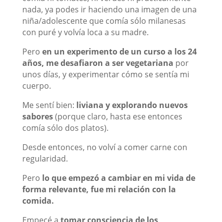
nada, ya podes ir haciendo una imagen de una
niña/adolescente que comía sólo milanesas
con puré y volvía loca a su madre.
Pero
en un experimento de un curso a los 24
años, me desafiaron a ser vegetariana
por
unos días, y experimentar cómo se sentía mi
cuerpo.
Me sentí bien:
liviana y explorando nuevos
sabores
(porque claro, hasta ese entonces
comía sólo dos platos).
Desde entonces, no volví a comer carne con
regularidad.
Pero
lo que empezó a cambiar en mi vida de
forma relevante, fue mi relación con la
comida.
Empecé a
tomar consciencia de los