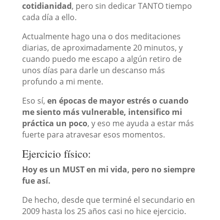
cotidianidad
, pero sin dedicar TANTO tiempo
cada día a ello.
Actualmente hago una o dos meditaciones
diarias, de aproximadamente 20 minutos, y
cuando puedo me escapo a algún retiro de
unos días para darle un descanso más
profundo a mi mente.
Eso sí,
en épocas de mayor estrés o cuando
me siento más vulnerable, intensifico mi
práctica un poco
, y eso me ayuda a estar más
fuerte para atravesar esos momentos.
Ejercicio físico:
Hoy es un MUST en mi vida, pero no siempre
fue así.
De hecho, desde que terminé el secundario en
2009 hasta los 25 años casi no hice ejercicio.