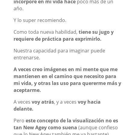
incorpore en mi vida hace
poco más de un
año.
Y lo super recomiendo.
Como toda nueva habilidad,
tiene su jugo y
requiere de práctica para exprimirlo.
Nuestra capacidad para imaginar puede
entrenarse.
A veces creo imágenes en mi mente que me
mantienen en el camino que necesito para
mi vida, y otras las uso para quererme más y
aceptarme.
A veces
voy atrás
, y a veces
voy hacia
delante.
Pero
este concepto de la visualización no es
tan New Agey como suena
(aunque confieso
que lo New Agey también me va bastante).