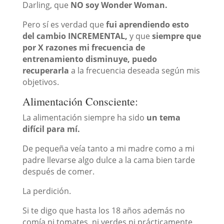
Darling, que
NO soy Wonder Woman.
Pero sí es verdad que
fui aprendiendo esto
del cambio INCREMENTAL,
y que
siempre que
por X razones mi frecuencia de
entrenamiento disminuye, puedo
recuperarla
a la frecuencia deseada según mis
objetivos.
Alimentación Consciente:
La alimentación siempre ha sido
un tema
difícil para mí.
De pequeña veía tanto a mi madre como a mi
padre llevarse algo dulce a la cama bien tarde
después de comer.
La perdición.
Si te digo que hasta los 18 años además no
comía ni tomates, ni verdes ni prácticamente