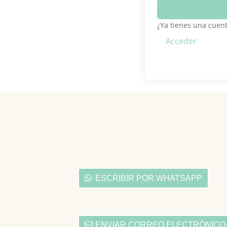
¿Ya tienes una cuen
Acceder
ESCRIBIR POR WHATSAPP
ENVIAR CORREO ELECTRÓNICO