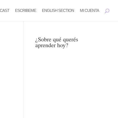
CAST
ESCRIBEME
ENGLISH SECTION
MI CUENTA
¿Sobre qué querés
aprender hoy?