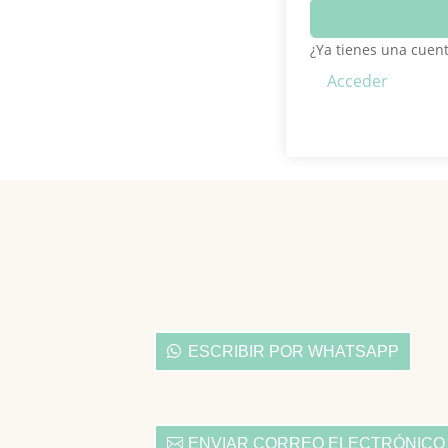
¿Ya tienes una cuen
Acceder
ESCRIBIR POR WHATSAPP
ENVIAR CORREO ELECTRÓNICO