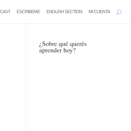
CAST
ESCRIBEME
ENGLISH SECTION
MI CUENTA
¿Sobre qué querés
aprender hoy?