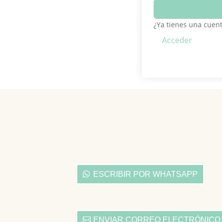
¿Ya tienes una cuen
Acceder
ESCRIBIR POR WHATSAPP
ENVIAR CORREO ELECTRÓNICO