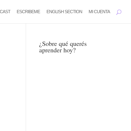
CAST
ESCRIBEME
ENGLISH SECTION
MI CUENTA
¿Sobre qué querés
aprender hoy?