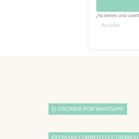
¿Ya tienes una cuen
Acceder
ESCRIBIR POR WHATSAPP
ENVIAR CORREO ELECTRÓNICO