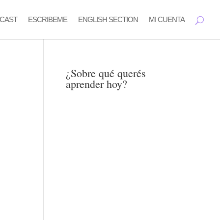
CAST
ESCRIBEME
ENGLISH SECTION
MI CUENTA
¿Sobre qué querés
aprender hoy?